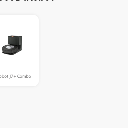
obot J7+ Combo