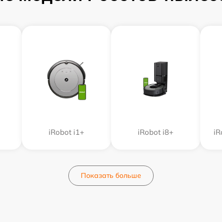
iRobot i1+
iRobot i8+
iR
Показать больше