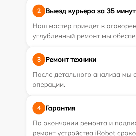
Выезд курьера за 35 минут
2
Наш мастер приедет в оговорен
углубленный ремонт мы обеспеч
Ремонт техники
3
После детального анализа мы с
операции.
Гарантия
4
По окончании ремонта и подпи
ремонт устройства iRobot сроко