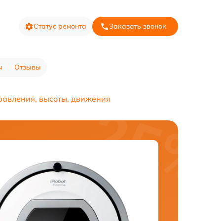
Статус ремонта
Заказать звонок
ы
Отзывы
равления, высоты, движения