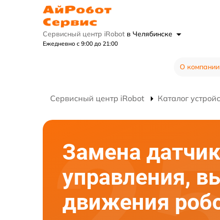
Сервисный центр iRobot
в Челябинске
Ежедневно с 9:00 до 21:00
О компании
Сервисный центр iRobot
Каталог устрой
Замена датчи
управления, в
движения робо