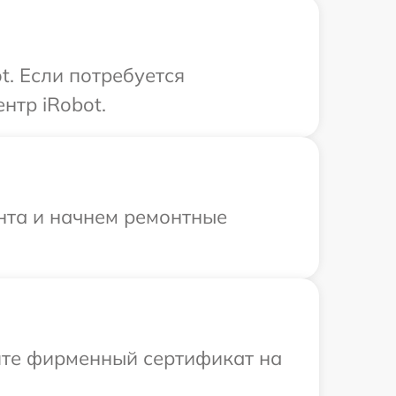
t. Если потребуется
нтр iRobot.
онта и начнем ремонтные
ите фирменный сертификат на