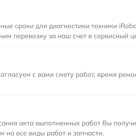
ные сроки для диагностики техники iRobo
им перевозку за наш счет в сервисный це
огласуем с вами смету работ, время рем
сания акта выполненных работ Вы получ
м на все виды работ и запчасти.