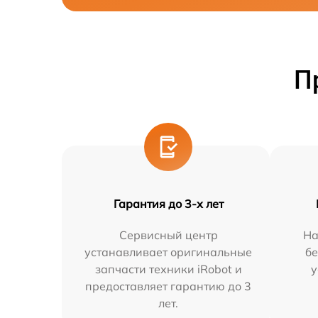
П
Гарантия до 3-х лет
Сервисный центр
На
устанавливает оригинальные
бе
запчасти техники iRobot и
у
предоставляет гарантию до 3
лет.