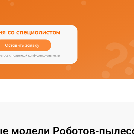
ия со специалистом
Оставить заявку
аетесь c
политикой конфиденциальности
е модели Роботов-пылесо