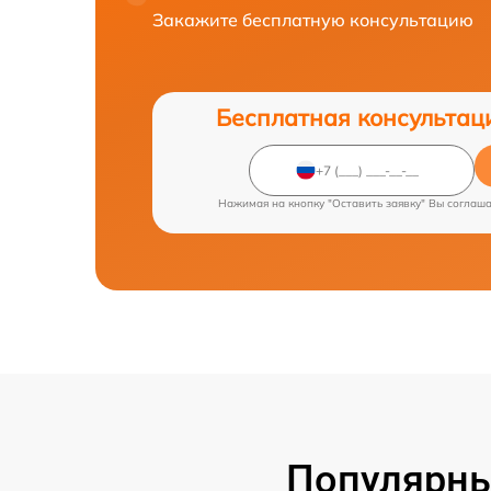
Закажите бесплатную консультацию
Бесплатная консультац
Нажимая на кнопку "Оставить заявку" Вы соглаш
Популярны