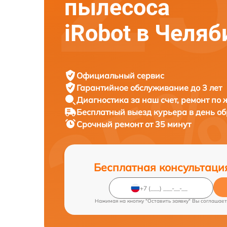
пылесоса
iRobot в Челяб
Официальный сервис
Гарантийное обслуживание
до 3 лет
Диагностика за наш счет,
ремонт по
Бесплатный выезд курьера
в день о
Срочный ремонт
от 35 минут
Бесплатная консультаци
Нажимая на кнопку "Оставить заявку" Вы соглашает