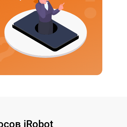
сов iRobot