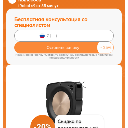
iRobot s9 от 35 минут
Бесплатная консультация со
специалистом
Оставить заявку
Нажимая на кнопку "Оставить заявку" Вы соглашаетесь c
политикой
конфиденциальности
Скидка по
-20%
предварительной