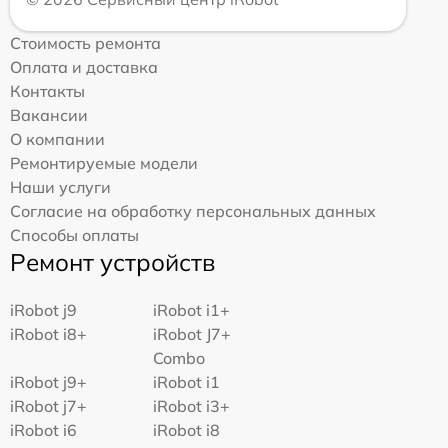
Стоимость ремонта
Оплата и доставка
Контакты
Вакансии
О компании
Ремонтируемые модели
Наши услуги
Согласие на обработку персональных данных
Способы оплаты
Ремонт устройств
iRobot j9
iRobot i1+
iRobot i8+
iRobot J7+
Combo
iRobot j9+
iRobot i1
iRobot j7+
iRobot i3+
iRobot i6
iRobot i8