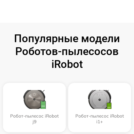
Популярные модели
Роботов-пылесосов
iRobot
Робот-пылесос iRobot
Робот-пылесос iRobot
j9
i1+