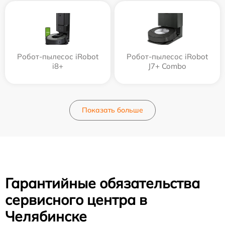
Робот-пылесос iRobot
Робот-пылесос iRobot
i8+
J7+ Combo
Показать больше
Гарантийные обязательства
сервисного центра в
Челябинске