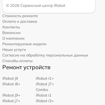
© 2026 Сервисный центр iRobot
Стоимость ремонта
Оплата и доставка
Контакты
Вакансии
О компании
Ремонтируемые модели
Наши услуги
Согласие на обработку персональных данных
Способы оплаты
Ремонт устройств
iRobot j9
iRobot i1+
iRobot i8+
iRobot J7+
Combo
iRobot j9+
iRobot i1
iRobot j7+
iRobot i3+