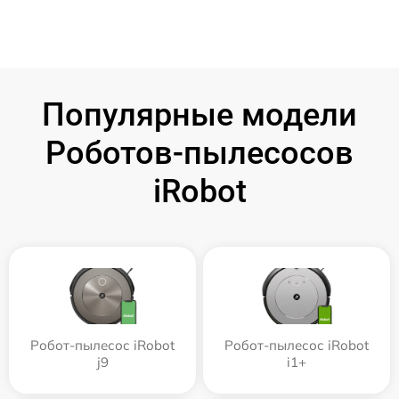
Популярные модели
Роботов-пылесосов
iRobot
Робот-пылесос iRobot
Робот-пылесос iRobot
j9
i1+