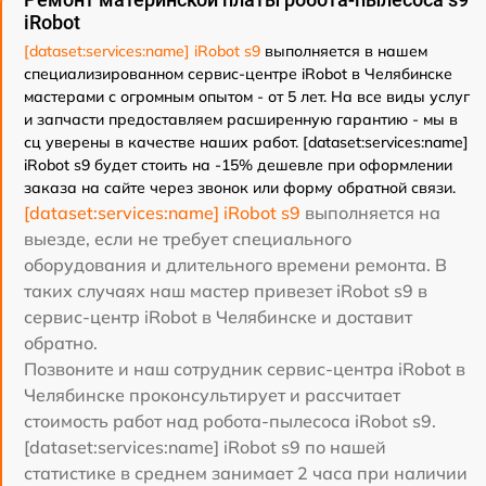
iRobot
[dataset:services:name] iRobot s9
выполняется в нашем
специализированном сервис-центре iRobot в Челябинске
мастерами с огромным опытом - от 5 лет. На все виды услуг
и запчасти предоставляем расширенную гарантию - мы в
сц уверены в качестве наших работ. [dataset:services:name]
iRobot s9 будет стоить на -15% дешевле при оформлении
заказа на сайте через звонок или форму обратной связи.
[dataset:services:name] iRobot s9
выполняется на
выезде, если не требует специального
оборудования и длительного времени ремонта. В
таких случаях наш мастер привезет iRobot s9 в
сервис-центр iRobot в Челябинске и доставит
обратно.
Позвоните и наш сотрудник сервис-центра iRobot в
Челябинске проконсультирует и рассчитает
стоимость работ над робота-пылесоса iRobot s9.
[dataset:services:name] iRobot s9 по нашей
статистике в среднем занимает 2 часа при наличии