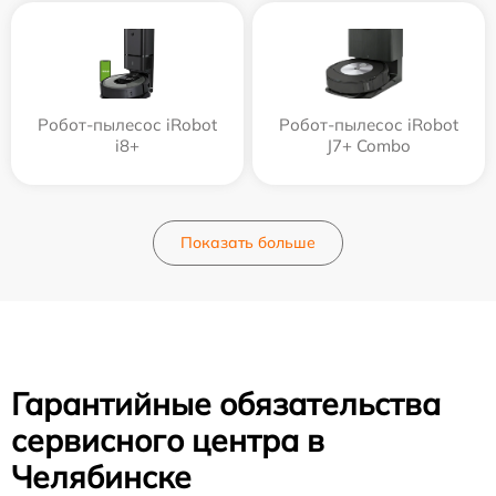
Робот-пылесос iRobot
Робот-пылесос iRobot
i8+
J7+ Combo
Показать больше
Гарантийные обязательства
сервисного центра в
Челябинске