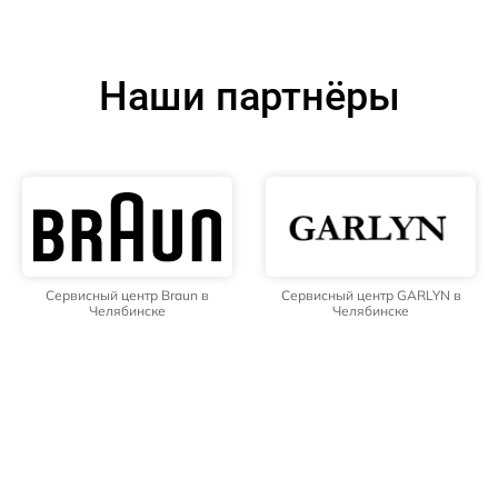
Наши партнёры
Сервисный центр Braun в
Сервисный центр GARLYN в
Челябинске
Челябинске