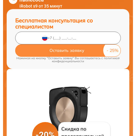
iRobot s9 от 35 минут
Бесплатная консультация со
специалистом
Оставить заявку
Нажимая на кнопку "Оставить заявку" Вы соглашаетесь c
политикой
конфиденциальности
Скидка по
-20%
предварительной