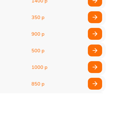
1400 р
350 р
900 р
500 р
1000 р
850 р
500 р
1100 р