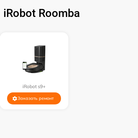
 iRobot Roomba
iRobot s9+
Заказать ремонт