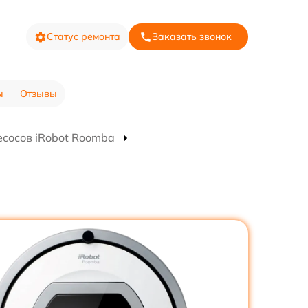
Статус ремонта
Заказать звонок
ы
Отзывы
есосов iRobot Roomba