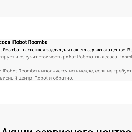
оса iRobot Roomba
 Roomba - несложная задача для нашего сервисного центра iRo
рует и озвучит стоимость работ Робота-пылесоса Roomb
 iRobot Roomba выполняется на выезде, если не требуе
висный центр iRobot и обратно.