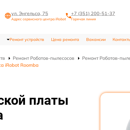
ул. Энгельса, 75
+7 (351) 200-51-37
Адрес сервисного центра iRobot
Горячая линия
Ремонт устройств
Цена ремонта
Вакансии
Контакт
ств
Ремонт Роботов-пылесосов
Ремонт Роботов-пыл
а iRobot Roomba
ской платы
а