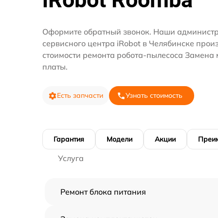
Оформите обратный звонок. Наши администр
сервисного центра iRobot в Челябинске прои
стоимости ремонта робота-пылесоса Замена
платы.
Есть запчасти
Узнать стоимость
Гарантия
Модели
Акции
Преи
Услуга
Ремонт блока питания