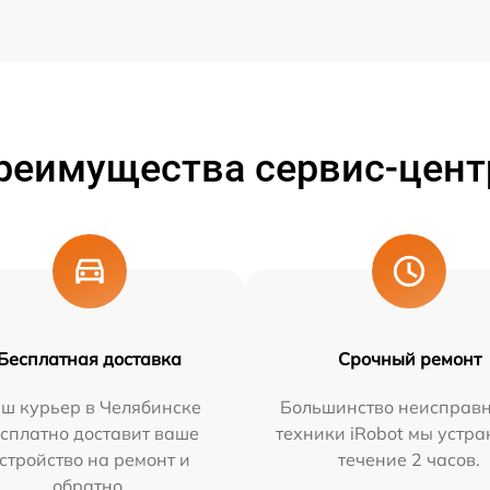
реимущества сервис-цент
Бесплатная доставка
Срочный ремонт
ш курьер в Челябинске
Большинство неисправн
сплатно доставит ваше
техники iRobot мы устра
стройство на ремонт и
течение 2 часов.
обратно.