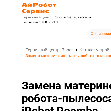
Сервисный центр iRobot
в Челябинске
Ежедневно с 9:00 до 21:00
О компании
Сервисный центр iRobot
Каталог устрой
Замена материнской платы робота-пылесос
Замена материн
робота-пылесос
iRobot Roomba