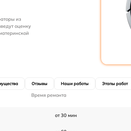
аторы из
зведут оценку
 материнской
мущества
Отзывы
Наши работы
Этапы работ
Время ремонта
от 30 мин