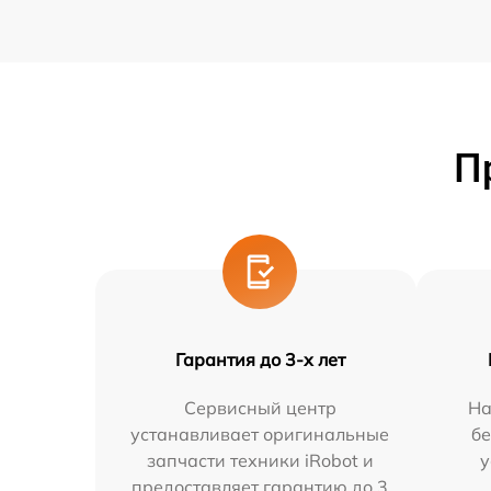
П
Гарантия до 3-х лет
Сервисный центр
На
устанавливает оригинальные
бе
запчасти техники iRobot и
у
предоставляет гарантию до 3