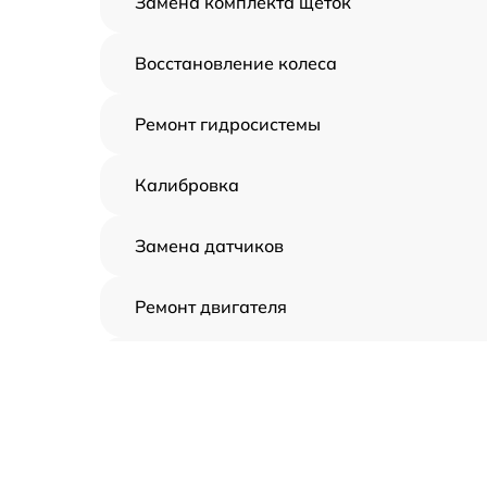
Замена комплекта щеток
Восстановление колеса
Ремонт гидросистемы
Калибровка
Замена датчиков
Ремонт двигателя
Восстановление аккумулятора
Замена датчиков управления, высоты,
движения