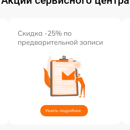
Акции сервисного центра
Скидка -25% по
предварительной записи
Узнать подробнее