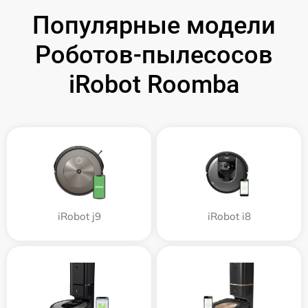
Популярные модели
Роботов-пылесосов
iRobot Roomba
iRobot j9
iRobot i8