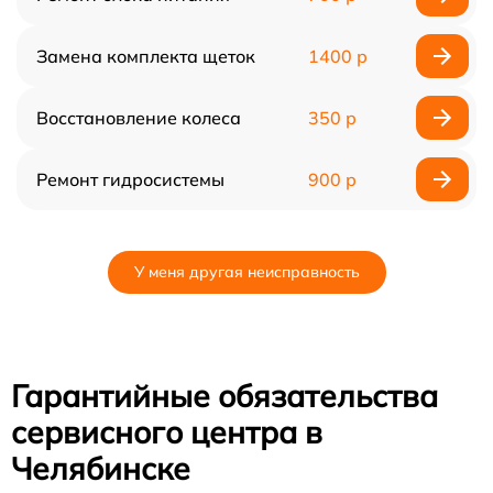
Замена комплекта щеток
1400 р
Восстановление колеса
350 р
Ремонт гидросистемы
900 р
У меня другая неисправность
Гарантийные обязательства
сервисного центра в
Челябинске