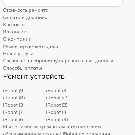
Стоимость ремонта
Оплата и доставка
Контакты
Вакансии
О компании
Ремонтируемые модели
Наши услуги
Согласие на обработку персональных данных
Способы оплаты
Ремонт устройств
iRobot j9
iRobot i8
iRobot i8+
iRobot s9+
iRobot i3
iRobot E5
iRobot j7
iRobot i8
iRobot i6
iRobot i3+
Мы занимаемся ремонтом и техническим
обслуживанием техники iRobot по истечении