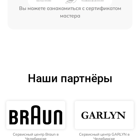
Вы можете ознакомиться с сертификатом
мастера
Наши партнёры
Сервисный центр Braun в
Сервисный центр GARLYN в
Челябинске
Челябинске