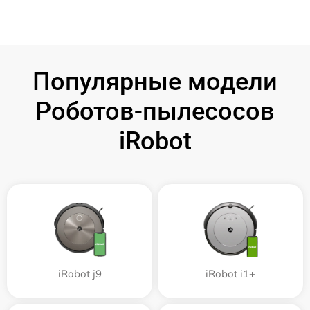
Популярные модели
Роботов-пылесосов
iRobot
iRobot j9
iRobot i1+