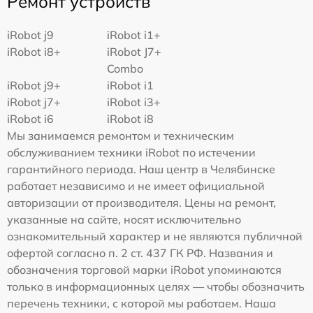
Ремонт устройств
iRobot j9
iRobot i1+
iRobot i8+
iRobot J7+
Combo
iRobot j9+
iRobot i1
iRobot j7+
iRobot i3+
iRobot i6
iRobot i8
Мы занимаемся ремонтом и техническим
обслуживанием техники iRobot по истечении
гарантийного периода. Наш центр в Челябинске
работает независимо и не имеет официальной
авторизации от производителя. Цены на ремонт,
указанные на сайте, носят исключительно
ознакомительный характер и не являются публичной
офертой согласно п. 2 ст. 437 ГК РФ. Названия и
обозначения торговой марки iRobot упоминаются
только в информационных целях — чтобы обозначить
перечень техники, с которой мы работаем. Наша