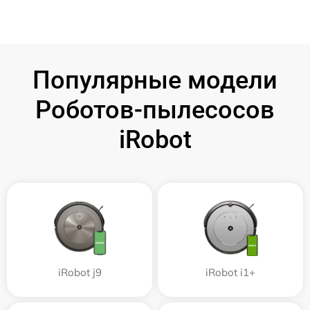
Популярные модели
Роботов-пылесосов
iRobot
iRobot j9
iRobot i1+