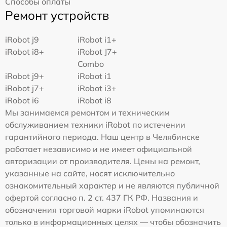
Способы оплаты
Ремонт устройств
iRobot j9
iRobot i1+
iRobot i8+
iRobot J7+
Combo
iRobot j9+
iRobot i1
iRobot j7+
iRobot i3+
iRobot i6
iRobot i8
Мы занимаемся ремонтом и техническим
обслуживанием техники iRobot по истечении
гарантийного периода. Наш центр в Челябинске
работает независимо и не имеет официальной
авторизации от производителя. Цены на ремонт,
указанные на сайте, носят исключительно
ознакомительный характер и не являются публичной
офертой согласно п. 2 ст. 437 ГК РФ. Названия и
обозначения торговой марки iRobot упоминаются
только в информационных целях — чтобы обозначить