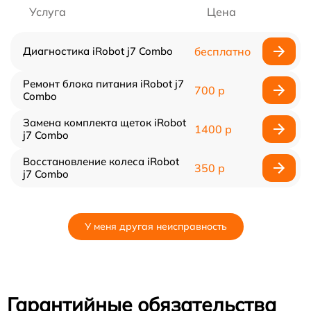
Услуга
Цена
Диагностика iRobot j7 Combo
бесплатно
Ремонт блока питания iRobot j7
700 р
Combo
Замена комплекта щеток iRobot
1400 р
j7 Combo
Восстановление колеса iRobot
350 р
j7 Combo
У меня другая неисправность
Гарантийные обязательства