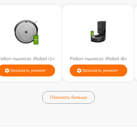
обот-пылесос iRobot i1+
Робот-пылесос iRobot i8+
Заказать ремонт
Заказать ремонт
Показать больше