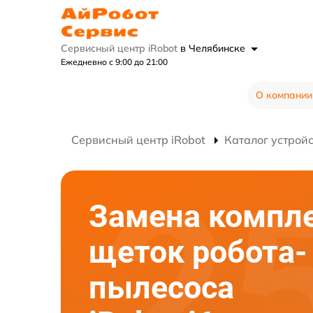
Сервисный центр iRobot
в Челябинске
Ежедневно с 9:00 до 21:00
О компании
Сервисный центр iRobot
Каталог устрой
Замена компл
щеток робота-
пылесоса