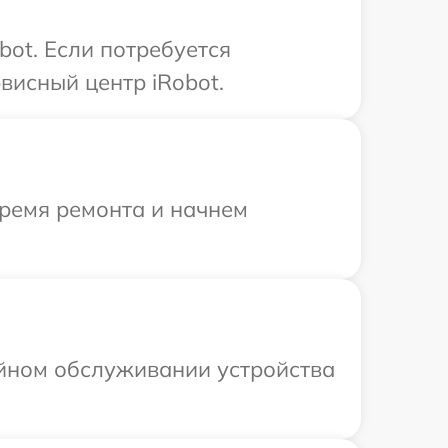
ot. Если потребуется
висный центр iRobot.
время ремонта и начнем
ийном обслуживании устройства