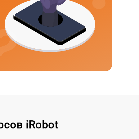
сов iRobot