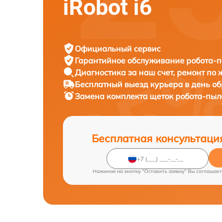
iRobot i6
Официальный сервис
Гарантийное обслуживание
робота-п
Диагностика за наш счет,
ремонт по
Бесплатный выезд курьера
в день о
Замена комплекта щеток робота-пы
Бесплатная консультаци
Нажимая на кнопку "Оставить заявку" Вы соглашает