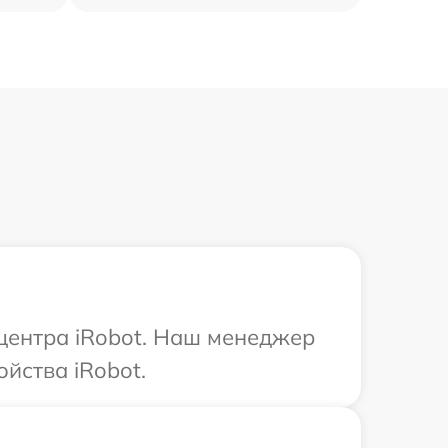
 центра iRobot. Наш менеджер
йства iRobot.