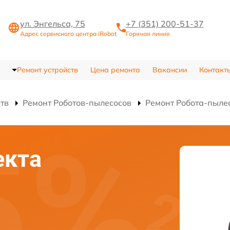
ул. Энгельса, 75
+7 (351) 200-51-37
Адрес сервисного центра iRobot
Горячая линия
Ремонт устройств
Цена ремонта
Вакансии
Контакт
ств
Ремонт Роботов-пылесосов
Ремонт Робота-пылес
екта