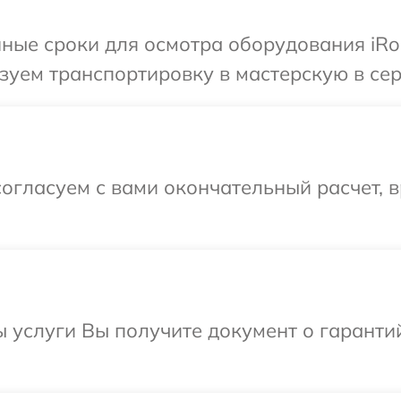
ные сроки для осмотра оборудования iRob
уем транспортировку в мастерскую в сер
огласуем с вами окончательный расчет, 
ы услуги Вы получите документ о гарант