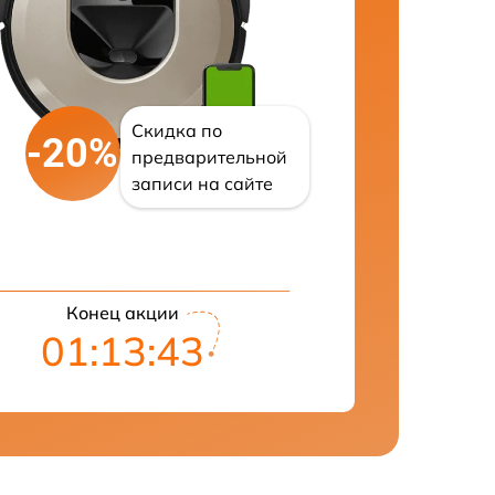
Скидка по
-20%
предварительной
записи на сайте
Конец акции
01:13:43