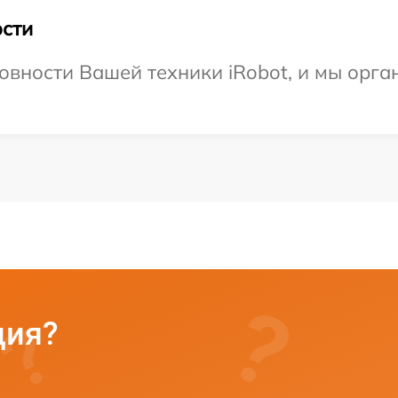
сти
овности Вашей техники iRobot, и мы орга
ция?