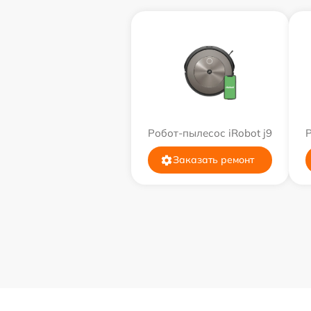
Робот-пылесос iRobot j9
Р
Заказать ремонт