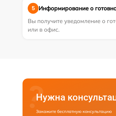
Информирование о готовно
5
Вы получите уведомление о гот
или в офис.
Нужна консульта
Закажите бесплатную консультацию