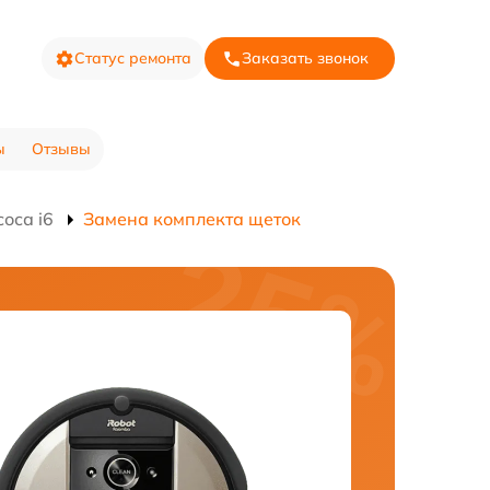
Статус ремонта
Заказать звонок
ы
Отзывы
оса i6
Замена комплекта щеток