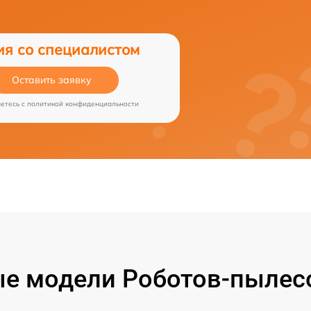
ия со специалистом
Оставить заявку
аетесь c
политикой конфиденциальности
е модели Роботов-пылесо