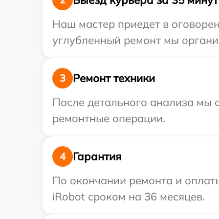
Наш мастер приедет в оговорен
углубленный ремонт мы организ
Ремонт техники
3
После детального анализа мы с
ремонтные операции.
Гарантия
4
По окончании ремонта и оплат
iRobot сроком на 36 месяцев.