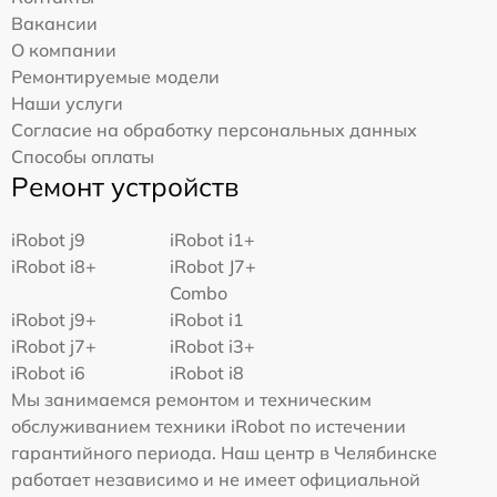
Вакансии
О компании
Ремонтируемые модели
Наши услуги
Согласие на обработку персональных данных
Способы оплаты
Ремонт устройств
iRobot j9
iRobot i1+
iRobot i8+
iRobot J7+
Combo
iRobot j9+
iRobot i1
iRobot j7+
iRobot i3+
iRobot i6
iRobot i8
Мы занимаемся ремонтом и техническим
обслуживанием техники iRobot по истечении
гарантийного периода. Наш центр в Челябинске
работает независимо и не имеет официальной