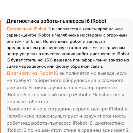
Диагностика робота-пылесоса i6 iRobot
Диагностика iRobot i6
выполняется в нашем профильном
сервис-центре iRobot в Челябинске мастерами с огромным
опытом - от 5 лет. На все виды работ и запчасти
предоставляем расширенную гарантию - мы в сервисном
центр уверены в качестве наших работ. диагностика iRobot
i6 будет стоить на 15% дешевле при оформлении заказа на
сайте через звонок или форму обратной связи.
Диагностика iRobot i6
выполняется на выезде, если
не требует габаритного оборудования и сложного
ремонта. В таких случаях наш мастер привезет
iRobot i6 в сервисный центр iRobot в Челябинске и
привезет обратно.
Позвоните и наш сотрудник сервис-центра iRobot в
Челябинске проконсультирует и озвучит стоимость
работ над робота-пылесоса iRobot i6. диагностика
iRobot i6 по нашей статистике в среднем занимает 2