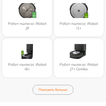
Робот-пылесос iRobot
Робот-пылесос iRobot
j9
i1+
Робот-пылесос iRobot
Робот-пылесос iRobot
i8+
J7+ Combo
Показать больше