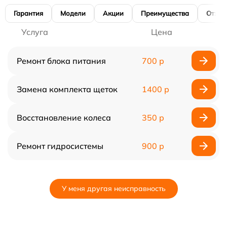
Гарантия
Модели
Акции
Преимущества
Отзы
Услуга
Цена
Ремонт блока питания
700 р
Замена комплекта щеток
1400 р
Восстановление колеса
350 р
Ремонт гидросистемы
900 р
У меня другая неисправность