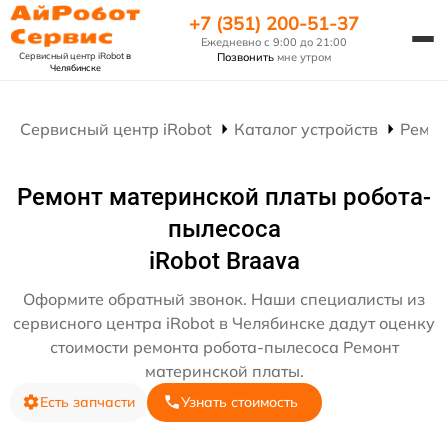
+7 (351) 200-51-37
Ежедневно с 9:00 до 21:00
Сервисный центр iRobot
в
Позвонить
мне утром
Челябинске
Сервисный центр iRobot
Каталог устройств
Ремон
Ремонт материнской платы робота-
пылесоса
iRobot Braava
Оформите обратный звонок. Наши специалисты из
сервисного центра iRobot в Челябинске дадут оценку
стоимости ремонта робота-пылесоса Ремонт
материнской платы.
Есть запчасти
Узнать стоимость