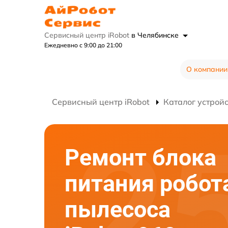
Сервисный центр iRobot
в Челябинске
Ежедневно с 9:00 до 21:00
О компании
Сервисный центр iRobot
Каталог устрой
Ремонт блока
питания робот
пылесоса