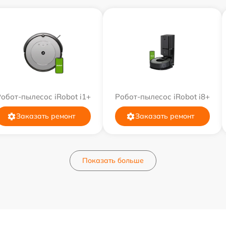
обот-пылесос iRobot i1+
Робот-пылесос iRobot i8+
Заказать ремонт
Заказать ремонт
Показать больше