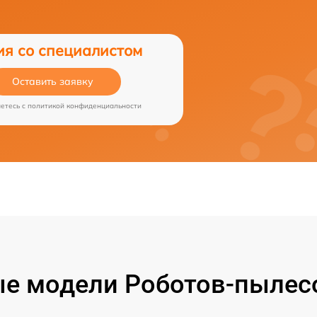
ия со специалистом
Оставить заявку
аетесь c
политикой конфиденциальности
е модели Роботов-пылесо