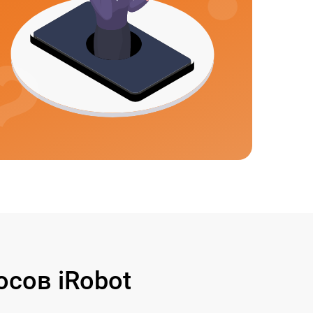
сов iRobot