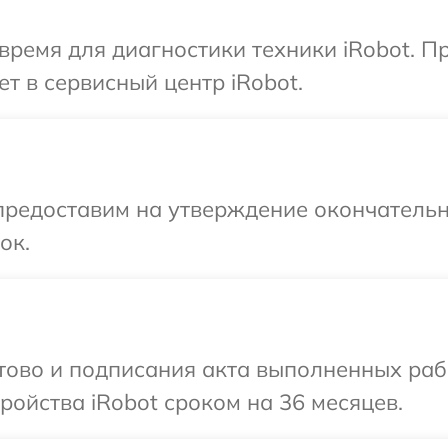
время для диагностики техники iRobot. П
т в сервисный центр iRobot.
предоставим на утверждение окончательн
ок.
отово и подписания акта выполненных раб
ойства iRobot сроком на 36 месяцев.