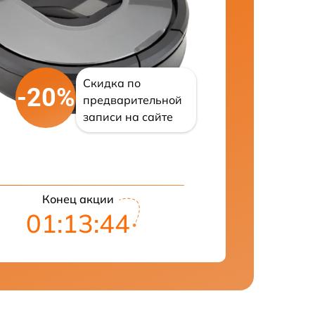
Скидка по
-20%
предварительной
записи на сайте
Конец акции
01:13:43