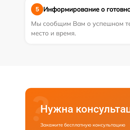
Информирование о готовно
5
Мы сообщим Вам о успешном тес
место и время.
Нужна консульта
Закажите бесплатную консультацию