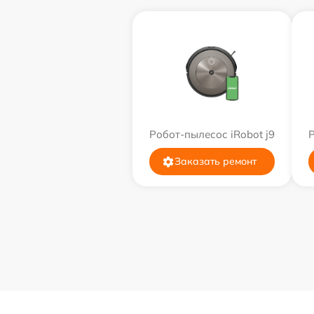
Робот-пылесос iRobot j9
Р
Заказать ремонт