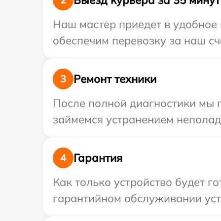
Наш мастер приедет в удобное 
обеспечим перевозку за наш сче
Ремонт техники
3
После полной диагностики мы 
займемся устранением неполад
Гарантия
4
Как только устройство будет г
гарантийном обслуживании устр