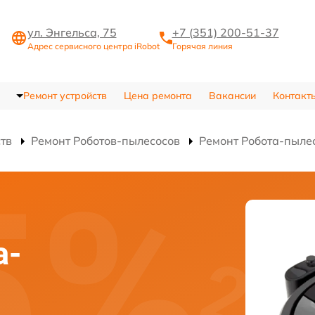
ул. Энгельса, 75
+7 (351) 200-51-37
Адрес сервисного центра iRobot
Горячая линия
Ремонт устройств
Цена ремонта
Вакансии
Контакт
ств
Ремонт Роботов-пылесосов
Ремонт Робота-пыле
а-