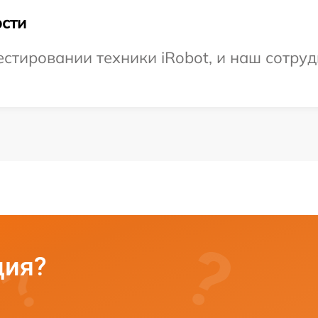
сти
тировании техники iRobot, и наш сотруд
ция?