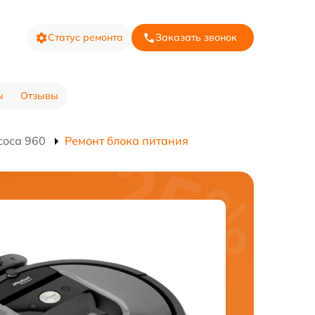
Статус ремонта
Заказать звонок
ы
Отзывы
соса 960
Ремонт блока питания