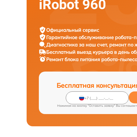
iRobot 960
Официальный сервис
Гарантийное обслуживание
робота-п
Диагностика за наш счет,
ремонт по
Бесплатный выезд курьера
в день о
Ремонт блока питания робота-пылес
Бесплатная консультаци
Нажимая на кнопку "Оставить заявку" Вы соглашает