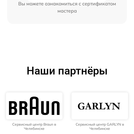
Вы можете ознакомиться с сертификатом
мастера
Наши партнёры
Сервисный центр Braun в
Сервисный центр GARLYN в
Челябинске
Челябинске