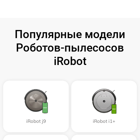
Популярные модели
Роботов-пылесосов
iRobot
iRobot j9
iRobot i1+