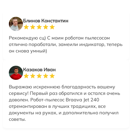
Блинов Константин
Рекомендую сц) С моим роботом пылесосом
отлично поработали, замеили индикатор, теперь
он снова умный)
Казаков Иван
Выражаю искреннюю благодарность вашему
сервису! Первый раз обратился и остался очень
доволен. Робот-пылесос Braava Jet 240
отремонтирован в лучших традициях, все
документы на руках, и дополнительно получил
советы.