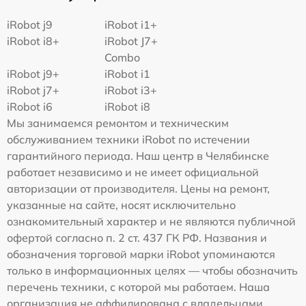
iRobot j9
iRobot i1+
iRobot i8+
iRobot J7+
Combo
iRobot j9+
iRobot i1
iRobot j7+
iRobot i3+
iRobot i6
iRobot i8
Мы занимаемся ремонтом и техническим
обслуживанием техники iRobot по истечении
гарантийного периода. Наш центр в Челябинске
работает независимо и не имеет официальной
авторизации от производителя. Цены на ремонт,
указанные на сайте, носят исключительно
ознакомительный характер и не являются публичной
офертой согласно п. 2 ст. 437 ГК РФ. Названия и
обозначения торговой марки iRobot упоминаются
только в информационных целях — чтобы обозначить
перечень техники, с которой мы работаем. Наша
организация не аффилирована с владельцами