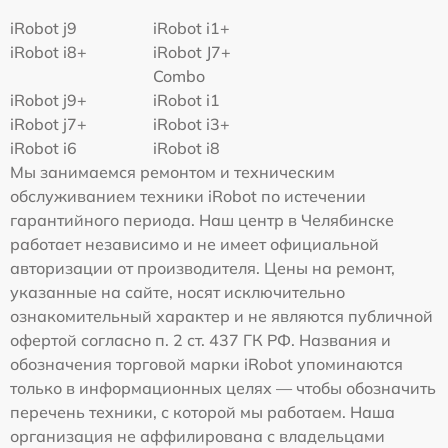
iRobot j9
iRobot i1+
iRobot i8+
iRobot J7+
Combo
iRobot j9+
iRobot i1
iRobot j7+
iRobot i3+
iRobot i6
iRobot i8
Мы занимаемся ремонтом и техническим
обслуживанием техники iRobot по истечении
гарантийного периода. Наш центр в Челябинске
работает независимо и не имеет официальной
авторизации от производителя. Цены на ремонт,
указанные на сайте, носят исключительно
ознакомительный характер и не являются публичной
офертой согласно п. 2 ст. 437 ГК РФ. Названия и
обозначения торговой марки iRobot упоминаются
только в информационных целях — чтобы обозначить
перечень техники, с которой мы работаем. Наша
организация не аффилирована с владельцами