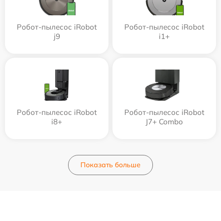
Робот-пылесос iRobot
Робот-пылесос iRobot
j9
i1+
Робот-пылесос iRobot
Робот-пылесос iRobot
i8+
J7+ Combo
Показать больше