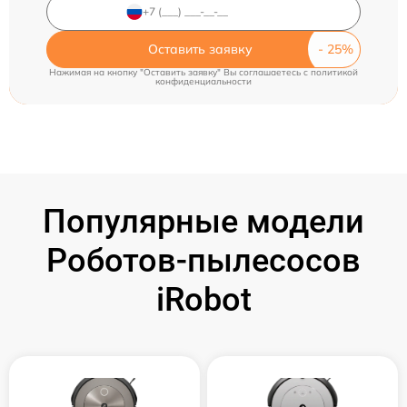
Оставить заявку
Нажимая на кнопку "Оставить заявку" Вы соглашаетесь c
политикой
конфиденциальности
Популярные модели
Роботов-пылесосов
iRobot