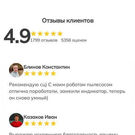
Отзывы клиентов
4.9
1799 отзывов
5358 оценок
Блинов Константин
Рекомендую сц) С моим роботом пылесосом
отлично поработали, замеили индикатор, теперь
он снова умный)
Казаков Иван
Выражаю искреннюю благодарность вашему