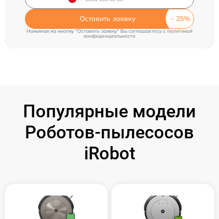
Оставить заявку
Нажимая на кнопку "Оставить заявку" Вы соглашаетесь c
политикой
конфиденциальности
Популярные модели
Роботов-пылесосов
iRobot