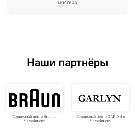
мастера
Наши партнёры
Сервисный центр Braun в
Сервисный центр GARLYN в
Челябинске
Челябинске