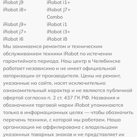
iRobot j9
iRobot i1+
iRobot i8+
iRobot J7+
Combo
iRobot j9+
iRobot i1
iRobot j7+
iRobot i3+
iRobot i6
iRobot i8
Мы занимаемся ремонтом и техническим
обслуживанием техники iRobot по истечении
гарантийного периода. Наш центр в Челябинске
работает независимо и не имеет официальной
авторизации от производителя. Цены на ремонт,
указанные на сайте, носят исключительно
ознакомительный характер и не являются публичной
офертой согласно п. 2 ст. 437 ГК РФ. Названия и
обозначения торговой марки iRobot упоминаются
только в информационных целях — чтобы обозначить
перечень техники, с которой мы работаем. Наша
организация не аффилирована с владельцами
указанных товарных знаков и не представляет их