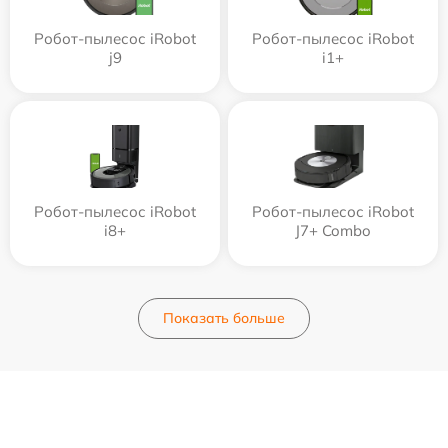
Робот-пылесос iRobot
Робот-пылесос iRobot
j9
i1+
Робот-пылесос iRobot
Робот-пылесос iRobot
i8+
J7+ Combo
Показать больше