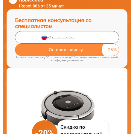
iRobot 886 от 35 минут
Бесплатная консультация со
специалистом
Оставить заявку
Нажимая на кнопку "Оставить заявку" Вы соглашаетесь c
политикой
конфиденциальности
Скидка по
-20%
предварительной