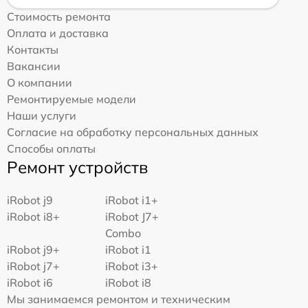
Стоимость ремонта
Оплата и доставка
Контакты
Вакансии
О компании
Ремонтируемые модели
Наши услуги
Согласие на обработку персональных данных
Способы оплаты
Ремонт устройств
iRobot j9
iRobot i1+
iRobot i8+
iRobot J7+
Combo
iRobot j9+
iRobot i1
iRobot j7+
iRobot i3+
iRobot i6
iRobot i8
Мы занимаемся ремонтом и техническим