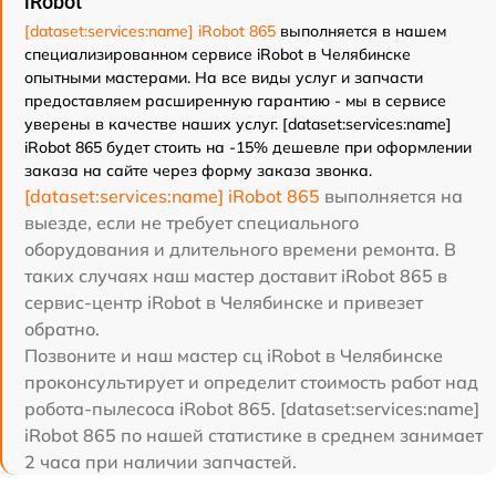
iRobot
[dataset:services:name] iRobot 865
выполняется в нашем
специализированном сервисе iRobot в Челябинске
опытными мастерами. На все виды услуг и запчасти
предоставляем расширенную гарантию - мы в сервисе
уверены в качестве наших услуг. [dataset:services:name]
iRobot 865 будет стоить на -15% дешевле при оформлении
заказа на сайте через форму заказа звонка.
[dataset:services:name] iRobot 865
выполняется на
выезде, если не требует специального
оборудования и длительного времени ремонта. В
таких случаях наш мастер доставит iRobot 865 в
сервис-центр iRobot в Челябинске и привезет
обратно.
Позвоните и наш мастер сц iRobot в Челябинске
проконсультирует и определит стоимость работ над
робота-пылесоса iRobot 865. [dataset:services:name]
iRobot 865 по нашей статистике в среднем занимает
2 часа при наличии запчастей.