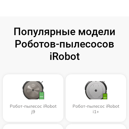
Популярные модели
Роботов-пылесосов
iRobot
Робот-пылесос iRobot
Робот-пылесос iRobot
j9
i1+