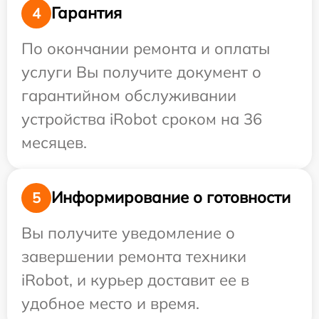
Гарантия
4
По окончании ремонта и оплаты
услуги Вы получите документ о
гарантийном обслуживании
устройства iRobot сроком на 36
месяцев.
Информирование о готовности
5
Вы получите уведомление о
завершении ремонта техники
iRobot, и курьер доставит ее в
удобное место и время.