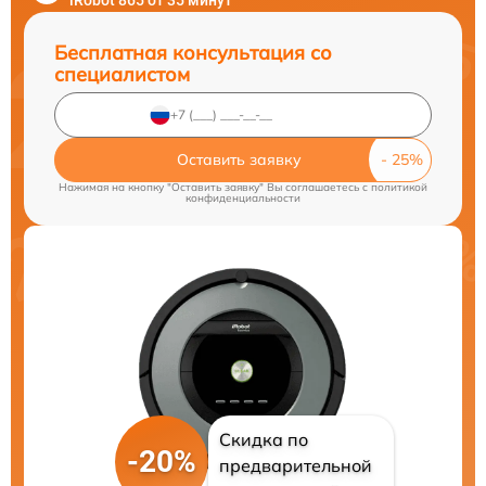
iRobot 865 от 35 минут
Бесплатная консультация со
специалистом
Оставить заявку
Нажимая на кнопку "Оставить заявку" Вы соглашаетесь c
политикой
конфиденциальности
Скидка по
-20%
предварительной